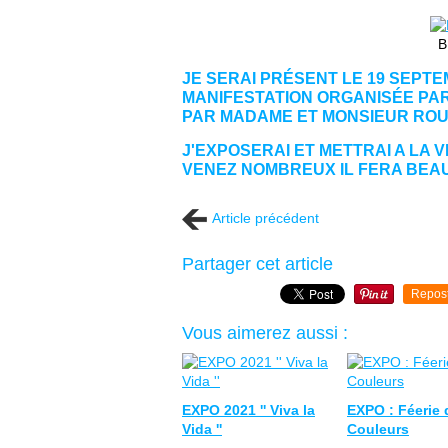
B
JE SERAI PRÉSENT LE 19 SEPT
MANIFESTATION ORGANISÉE PAR
PAR MADAME ET MONSIEUR RO
J'EXPOSERAI ET METTRAI A LA
VENEZ NOMBREUX IL FERA BEAU
Article précédent
Partager cet article
Repos
Vous aimerez aussi :
EXPO 2021 '' Viva la
EXPO : Féerie 
Vida ''
Couleurs