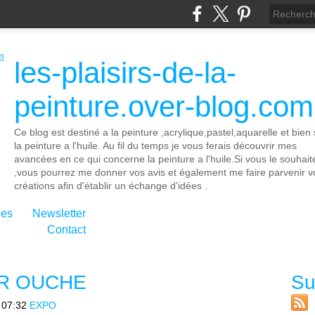
les-plaisirs-de-la-
peinture.over-blog.com
Ce blog est destiné a la peinture ,acrylique,pastel,aquarelle et bien 
la peinture a l'huile. Au fil du temps je vous ferais découvrir mes
avancées en ce qui concerne la peinture a l'huile.Si vous le souhait
,vous pourrez me donner vos avis et également me faire parvenir v
créations afin d'établir un échange d'idées .
ies
Newsletter
Contact
UR OUCHE
Su
 07:32
EXPO