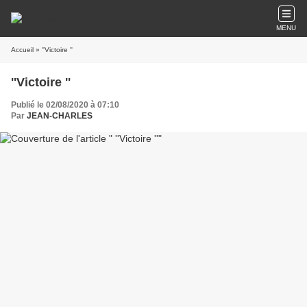
MENU
Accueil
» ''Victoire ''
''Victoire ''
Publié le 02/08/2020 à 07:10
Par
JEAN-CHARLES