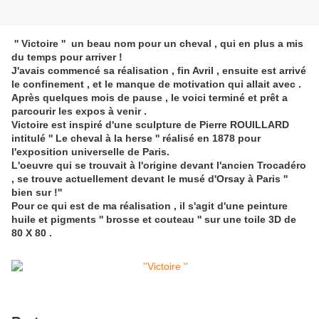
'' Victoire '' un beau nom pour un cheval , qui en plus a mis
du temps pour arriver !
J'avais commencé sa réalisation , fin Avril , ensuite est arrivé
le confinement , et le manque de motivation qui allait avec .
Après quelques mois de pause , le voici terminé et prêt a
parcourir les expos à venir .
Victoire est inspiré d'une sculpture de Pierre ROUILLARD
intitulé '' Le cheval à la herse '' réalisé en 1878 pour
l'exposition universelle de Paris.
L'oeuvre qui se trouvait à l'origine devant l'ancien Trocadéro
, se trouve actuellement devant le musé d'Orsay à Paris ''
bien sur !''
Pour ce qui est de ma réalisation , il s'agit d'une peinture
huile et pigments '' brosse et couteau '' sur une toile 3D de
80 X 80 .