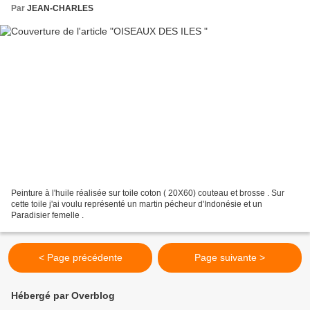
Par
JEAN-CHARLES
Peinture à l'huile réalisée sur toile coton ( 20X60) couteau et brosse . Sur
cette toile j'ai voulu représenté un martin pécheur d'Indonésie et un
Paradisier femelle .
< Page précédente
Page suivante >
Hébergé par Overblog