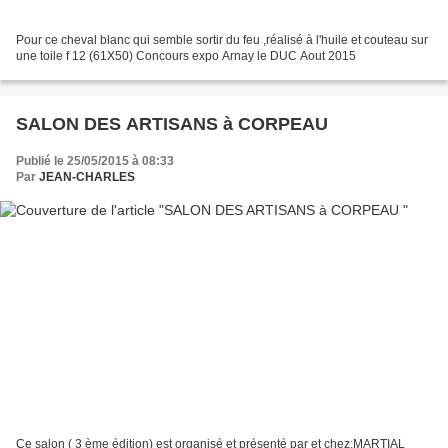
Pour ce cheval blanc qui semble sortir du feu ,réalisé à l'huile et couteau sur
une toile f 12 (61X50) Concours expo Arnay le DUC Aout 2015
SALON DES ARTISANS à CORPEAU
Publié le 25/05/2015 à 08:33
Par
JEAN-CHARLES
Ce salon ( 3 ème édition) est organisé et présenté par et chez:MARTIAL