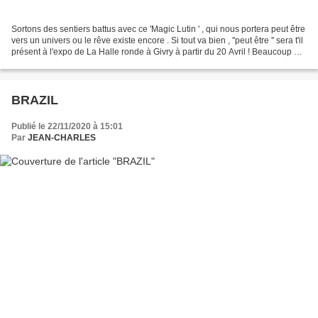
Sortons des sentiers battus avec ce 'Magic Lutin ' , qui nous portera peut être
vers un univers ou le rêve existe encore . Si tout va bien , ''peut être '' sera t'il
présent à l'expo de La Halle ronde à Givry à partir du 20 Avril ! Beaucoup de
plaisir...
BRAZIL
Publié le 22/11/2020 à 15:01
Par
JEAN-CHARLES