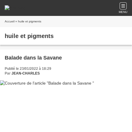
MENU
Accueil
» huile et pigments
huile et pigments
Balade dans la Savane
Publié le 23/01/2022 à 18:29
Par
JEAN-CHARLES