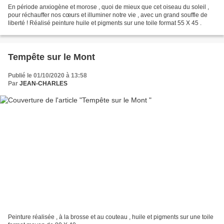
En période anxiogène et morose , quoi de mieux que cet oiseau du soleil ,
pour réchauffer nos cœurs et illuminer notre vie , avec un grand souffle de
liberté ! Réalisé peinture huile et pigments sur une toile format 55 X 45 .
Tempête sur le Mont
Publié le 01/10/2020 à 13:58
Par
JEAN-CHARLES
Peinture réalisée , à la brosse et au couteau , huile et pigments sur une toile