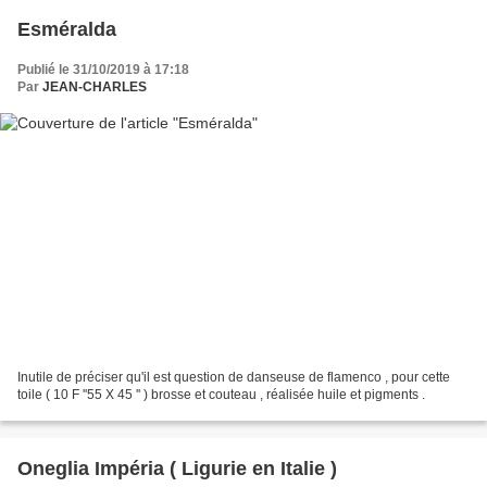
Esméralda
Publié le 31/10/2019 à 17:18
Par
JEAN-CHARLES
Inutile de préciser qu'il est question de danseuse de flamenco , pour cette
toile ( 10 F ''55 X 45 '' ) brosse et couteau , réalisée huile et pigments .
Oneglia Impéria ( Ligurie en Italie )