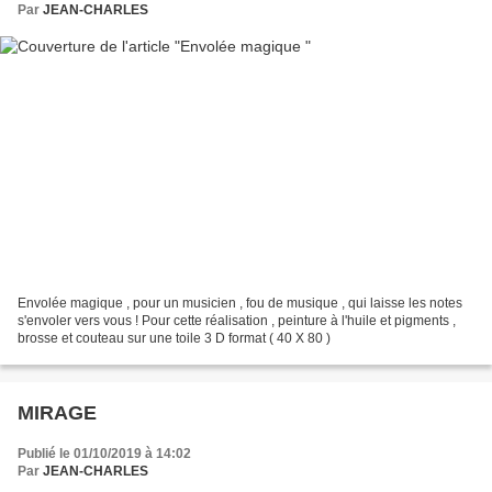
Par
JEAN-CHARLES
Envolée magique , pour un musicien , fou de musique , qui laisse les notes
s'envoler vers vous ! Pour cette réalisation , peinture à l'huile et pigments ,
brosse et couteau sur une toile 3 D format ( 40 X 80 )
MIRAGE
Publié le 01/10/2019 à 14:02
Par
JEAN-CHARLES