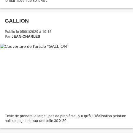
format moyen de 80 X 40 .
GALLION
Publié le 05/01/2020 à 10:13
Par
JEAN-CHARLES
Envie de prendre le large , pas de problème , y a qu'à ! Réalisation peinture
huile et pigments sur une toile 30 X 30 .