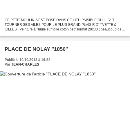
CE PETIT MOULIN S'EST POSE DANS CE LIEU PAISIBLE OU IL FAIT
TOURNER SES AILES POUR LE PLUS GRAND PLAISIR D' YVETTE &
GILLES . Peinture à l'huile sur toile coton petit format 20x30.( beaucoup de
plaisir a la réalisation.
PLACE DE NOLAY ''1850''
Publié le 10/10/2013 à 16:58
Par
JEAN-CHARLES