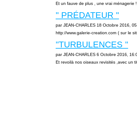
Et un fauve de plus , une vrai ménagerie !..
'' PRÉDATEUR ''
par JEAN-CHARLES
18 Octobre 2016, 05
http://www.galerie-creation.com ( sur le s
''TURBULENCES ''
par JEAN-CHARLES
6 Octobre 2016, 16:
Et revoilà nos oiseaux revisités ,avec un t