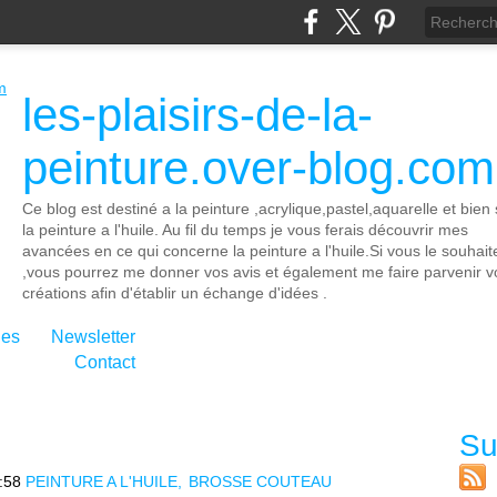
les-plaisirs-de-la-
peinture.over-blog.com
Ce blog est destiné a la peinture ,acrylique,pastel,aquarelle et bien 
la peinture a l'huile. Au fil du temps je vous ferais découvrir mes
avancées en ce qui concerne la peinture a l'huile.Si vous le souhait
,vous pourrez me donner vos avis et également me faire parvenir v
créations afin d'établir un échange d'idées .
ies
Newsletter
Contact
Su
:58
PEINTURE A L'HUILE
BROSSE COUTEAU