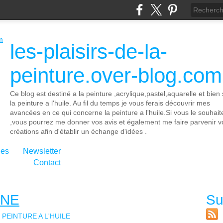
les-plaisirs-de-la-
peinture.over-blog.com
Ce blog est destiné a la peinture ,acrylique,pastel,aquarelle et bien 
la peinture a l'huile. Au fil du temps je vous ferais découvrir mes
avancées en ce qui concerne la peinture a l'huile.Si vous le souhait
,vous pourrez me donner vos avis et également me faire parvenir v
créations afin d'établir un échange d'idées .
ies
Newsletter
Contact
GNE
Su
PEINTURE A L'HUILE