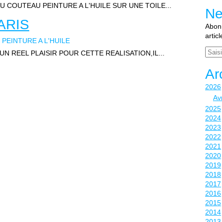
U COUTEAU PEINTURE A L'HUILE SUR UNE TOILE...
Ne
ARIS
Abonn
artic
PEINTURE A L'HUILE
Email
UN REEL PLAISIR POUR CETTE REALISATION,IL...
Ar
2026
Avr
2025
2024
2023
2022
2021
2020
2019
2018
2017
2016
2015
2014
2013