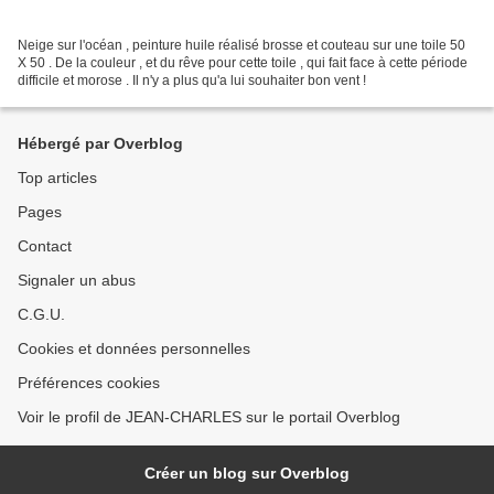
Neige sur l'océan , peinture huile réalisé brosse et couteau sur une toile 50
X 50 . De la couleur , et du rêve pour cette toile , qui fait face à cette période
difficile et morose . Il n'y a plus qu'a lui souhaiter bon vent !
Hébergé par Overblog
Top articles
Pages
Contact
Signaler un abus
C.G.U.
Cookies et données personnelles
Préférences cookies
Voir le profil de JEAN-CHARLES sur le portail Overblog
Créer un blog sur Overblog