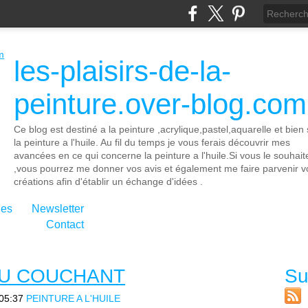
les-plaisirs-de-la-
peinture.over-blog.com
Ce blog est destiné a la peinture ,acrylique,pastel,aquarelle et bien 
la peinture a l'huile. Au fil du temps je vous ferais découvrir mes
avancées en ce qui concerne la peinture a l'huile.Si vous le souhait
,vous pourrez me donner vos avis et également me faire parvenir v
créations afin d'établir un échange d'idées .
ies
Newsletter
Contact
AU COUCHANT
Su
05:37
PEINTURE A L'HUILE