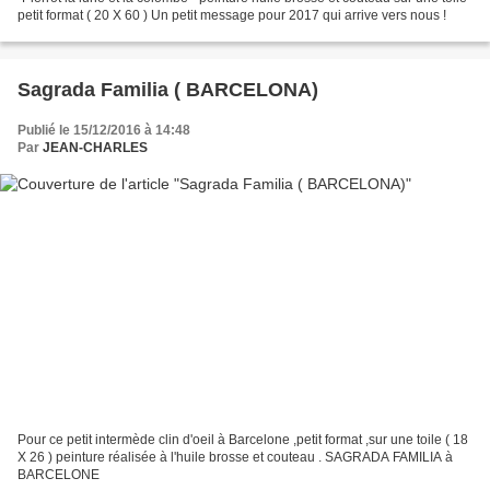
petit format ( 20 X 60 ) Un petit message pour 2017 qui arrive vers nous !
Sagrada Familia ( BARCELONA)
Publié le 15/12/2016 à 14:48
Par
JEAN-CHARLES
Pour ce petit intermède clin d'oeil à Barcelone ,petit format ,sur une toile ( 18
X 26 ) peinture réalisée à l'huile brosse et couteau . SAGRADA FAMILIA à
BARCELONE