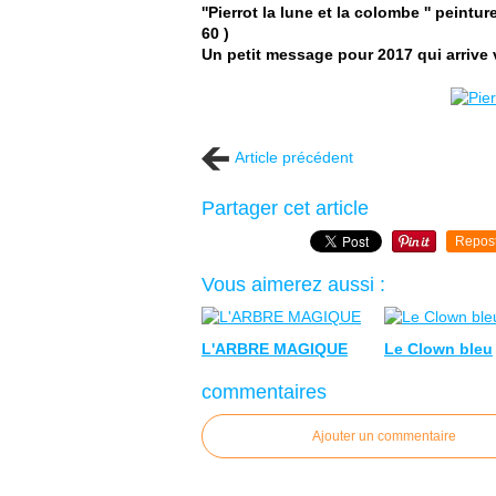
''Pierrot la lune et la colombe '' peintu
60 )
Un petit message pour 2017 qui arrive 
Article précédent
Partager cet article
Repos
Vous aimerez aussi :
L'ARBRE MAGIQUE
Le Clown bleu
commentaires
Ajouter un commentaire