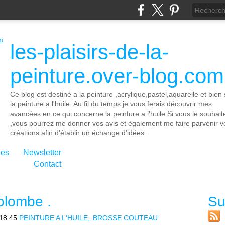
les-plaisirs-de-la-
peinture.over-blog.com
Ce blog est destiné a la peinture ,acrylique,pastel,aquarelle et bien 
la peinture a l'huile. Au fil du temps je vous ferais découvrir mes
avancées en ce qui concerne la peinture a l'huile.Si vous le souhait
,vous pourrez me donner vos avis et également me faire parvenir v
créations afin d'établir un échange d'idées .
ies
Newsletter
Contact
colombe .
Su
18:45
PEINTURE A L'HUILE
BROSSE COUTEAU