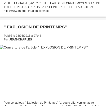
PETITE FANTAISIE , AVEC CE TABLEAU D'UN FORMAT MOYEN SUR UNE
TOILE DE 20 X 60 ) REALISE A LA PEINTURE HUILE ET AU COTEAU .
http://www.galerie-creation.com/ajc
'' EXPLOSION DE PRINTEMPS''
Publié le 28/05/2015 à 07:44
Par
JEAN-CHARLES
Pour ce tableau '' Explosion de Printemps'' j'ai voulu aller vers un autre