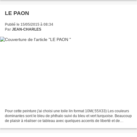
LE PAON
Publié le 15/05/2015 à 08:34
Par
JEAN-CHARLES
Pour cette peinture j'ai choisi une toile lin format 10M( 55X33) Les couleurs
dominantes sont le bleu de phthalo suivi du bleu et vert turquoise. Beaucoup
de plaisir à réaliser ce tableau avec quelques accents de liberté et de
légèreté.