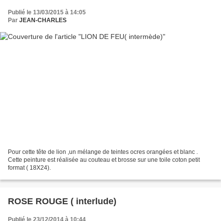
Publié le 13/03/2015 à 14:05
Par
JEAN-CHARLES
Pour cette tête de lion ,un mélange de teintes ocres orangées et blanc .
Cette peinture est réalisée au couteau et brosse sur une toile coton petit
format ( 18X24).
ROSE ROUGE ( interlude)
Publié le 23/12/2014 à 10:44