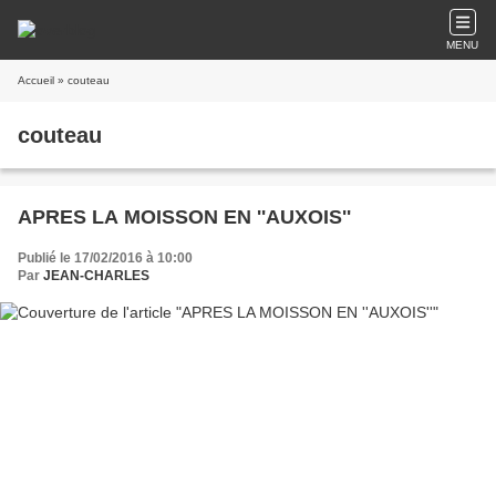
MENU
Accueil
» couteau
couteau
APRES LA MOISSON EN ''AUXOIS''
Publié le 17/02/2016 à 10:00
Par
JEAN-CHARLES