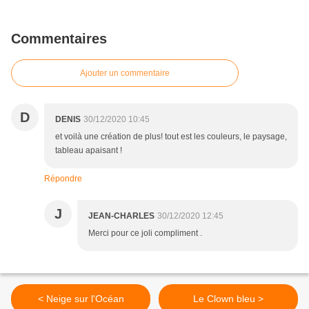
Commentaires
Ajouter un commentaire
D
DENIS
30/12/2020 10:45
et voilà une création de plus! tout est les couleurs, le paysage,
tableau apaisant !
Répondre
J
JEAN-CHARLES
30/12/2020 12:45
Merci pour ce joli compliment .
< Neige sur l'Océan
Le Clown bleu >