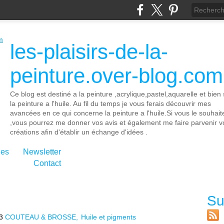
les-plaisirs-de-la-
peinture.over-blog.com
Ce blog est destiné a la peinture ,acrylique,pastel,aquarelle et bien 
la peinture a l'huile. Au fil du temps je vous ferais découvrir mes
avancées en ce qui concerne la peinture a l'huile.Si vous le souhait
,vous pourrez me donner vos avis et également me faire parvenir v
créations afin d'établir un échange d'idées .
ies
Newsletter
Contact
Su
3
COUTEAU & BROSSE
Huile et pigments