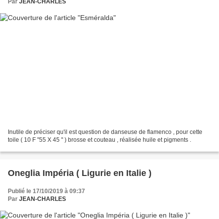
Par
JEAN-CHARLES
Inutile de préciser qu'il est question de danseuse de flamenco , pour cette
toile ( 10 F ''55 X 45 '' ) brosse et couteau , réalisée huile et pigments .
Oneglia Impéria ( Ligurie en Italie )
Publié le 17/10/2019 à 09:37
Par
JEAN-CHARLES