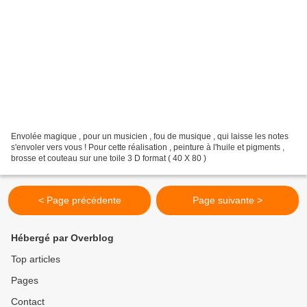
Envolée magique , pour un musicien , fou de musique , qui laisse les notes
s'envoler vers vous ! Pour cette réalisation , peinture à l'huile et pigments ,
brosse et couteau sur une toile 3 D format ( 40 X 80 )
< Page précédente
Page suivante >
Hébergé par Overblog
Top articles
Pages
Contact