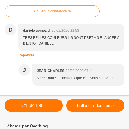
Ajouter un commentaire
D
daniele gomez dl
25/02/2020 22:53
TRES BELLES COULEURS ILS SONT PRET A S ELANCER A
BIENTOT DANIELE
Répondre
J
JEAN-CHARLES
29/02/2020 07:11
Merci Danielle , heureux que cela vous plaise : JC
< ''LUMIÈRE ''
Ballade à Boulbon >
Hébergé par Overblog