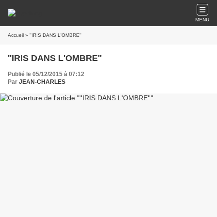
MENU
Accueil
» ''IRIS DANS L'OMBRE''
''IRIS DANS L'OMBRE''
Publié le 05/12/2015 à 07:12
Par
JEAN-CHARLES