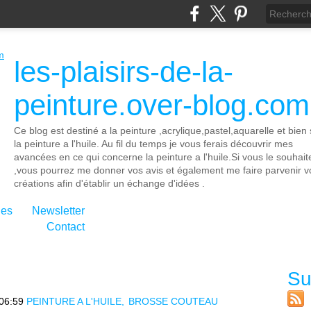
les-plaisirs-de-la-
peinture.over-blog.com
Ce blog est destiné a la peinture ,acrylique,pastel,aquarelle et bien 
la peinture a l'huile. Au fil du temps je vous ferais découvrir mes
avancées en ce qui concerne la peinture a l'huile.Si vous le souhait
,vous pourrez me donner vos avis et également me faire parvenir v
créations afin d'établir un échange d'idées .
ies
Newsletter
Contact
Su
06:59
PEINTURE A L'HUILE
BROSSE COUTEAU