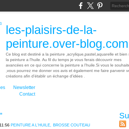
les-plaisirs-de-la-
peinture.over-blog.com
Ce blog est destiné a la peinture ,acrylique,pastel,aquarelle et bien 
la peinture a l'huile. Au fil du temps je vous ferais découvrir mes
avancées en ce qui concerne la peinture a l'huile.Si vous le souhait
,vous pourrez me donner vos avis et également me faire parvenir v
créations afin d'établir un échange d'idées .
ies
Newsletter
Contact
'
Su
11:56
PEINTURE A L'HUILE
BROSSE COUTEAU