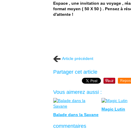
Espace , une invitation au voyage , réal
format moyen ( 50 X 50 ) . Pensez à rés
d'attente !
Article précédent
Partager cet article
Repos
Vous aimerez aussi :
Magic Lutin
Balade dans la Savane
commentaires