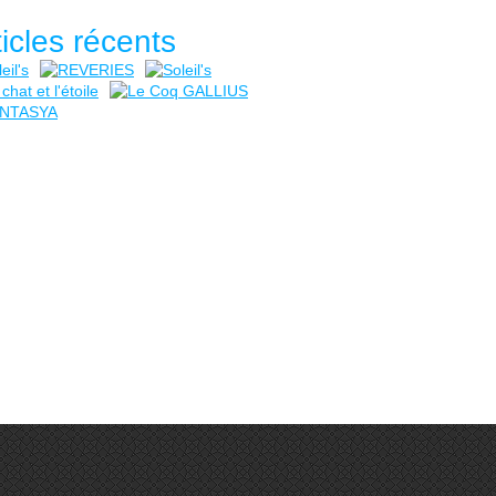
ticles récents