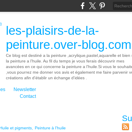
les-plaisirs-de-la-
peinture.over-blog.com
Ce blog est destiné a la peinture ,acrylique,pastel,aquarelle et bien 
la peinture a l'huile. Au fil du temps je vous ferais découvrir mes
avancées en ce qui concerne la peinture a l'huile.Si vous le souhait
,vous pourrez me donner vos avis et également me faire parvenir v
créations afin d'établir un échange d'idées .
ies
Newsletter
Contact
Su
Huile et pigments
Peinture à l'huile