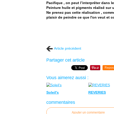
Pacifique , on peut l’interpréter dans l
Peinture huile et pigments réalisé sur u
Ne prenez pas cette réalisation , com
plaisir de peindre ce que l'on veut et 
Article précédent
Partager cet article
Repos
Vous aimerez aussi :
Soleil's
REVERIES
commentaires
Ajouter un commentaire