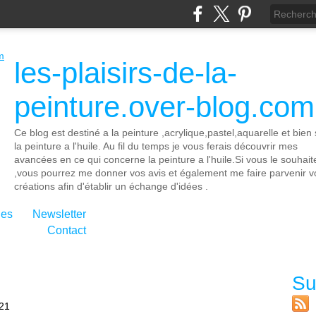
les-plaisirs-de-la-
peinture.over-blog.com
Ce blog est destiné a la peinture ,acrylique,pastel,aquarelle et bien 
la peinture a l'huile. Au fil du temps je vous ferais découvrir mes
avancées en ce qui concerne la peinture a l'huile.Si vous le souhait
,vous pourrez me donner vos avis et également me faire parvenir v
créations afin d'établir un échange d'idées .
ies
Newsletter
Contact
Su
:21