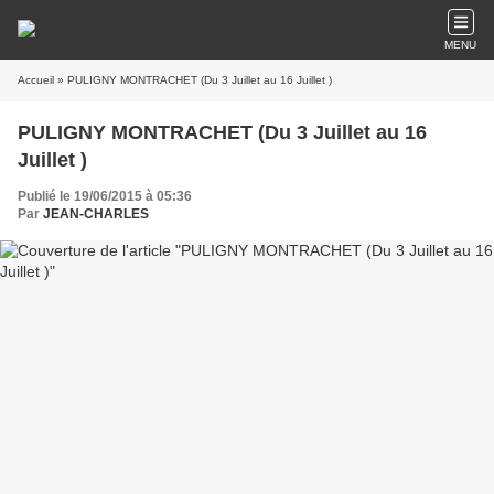
MENU
Accueil
» PULIGNY MONTRACHET (Du 3 Juillet au 16 Juillet )
PULIGNY MONTRACHET (Du 3 Juillet au 16
Juillet )
Publié le 19/06/2015 à 05:36
Par
JEAN-CHARLES