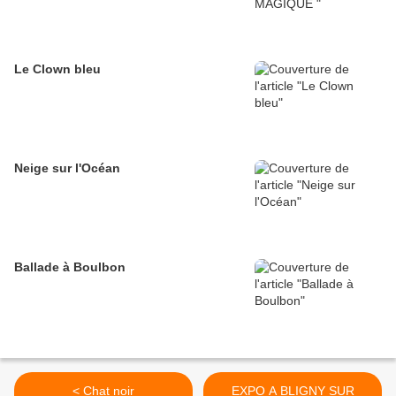
Le Clown bleu
Neige sur l'Océan
Ballade à Boulbon
< Chat noir
EXPO A BLIGNY SUR