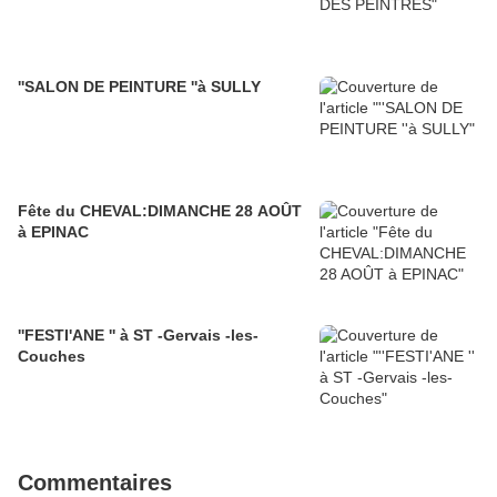
''SALON DE PEINTURE ''à SULLY
Fête du CHEVAL:DIMANCHE 28 AOÛT
à EPINAC
''FESTI'ANE '' à ST -Gervais -les-
Couches
Commentaires