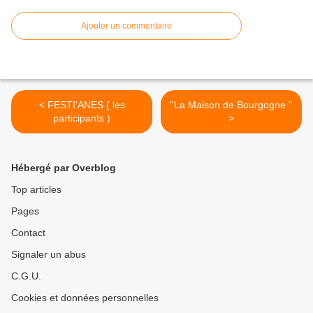
Ajouter un commentaire
< FESTI'ANES ( les
''La Maison de Bourgogne ''
participants )
>
Hébergé par Overblog
Top articles
Pages
Contact
Signaler un abus
C.G.U.
Cookies et données personnelles