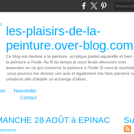
les-plaisirs-de-la-
peinture.over-blog.com
Ce blog est destiné a la peinture ,acrylique,pastel,aquarelle et bien 
la peinture a l'huile. Au fil du temps je vous ferais découvrir mes
avancées en ce qui concerne la peinture a l'huile.Si vous le souhait
,vous pourrez me donner vos avis et également me faire parvenir v
créations afin d'établir un échange d'idées .
ies
Newsletter
Contact
IMANCHE 28 AOÛT à EPINAC
Su
annonce