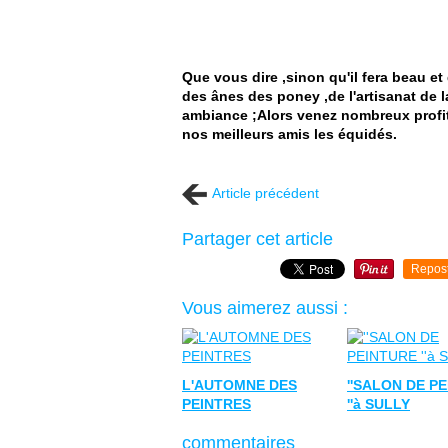
Que vous dire ,sinon qu'il fera beau et
des ânes des poney ,de l'artisanat de l
ambiance ;Alors venez nombreux profi
nos meilleurs amis les équidés.
Article précédent
Partager cet article
Repos
Vous aimerez aussi :
L'AUTOMNE DES
''SALON DE P
PEINTRES
''à SULLY
commentaires