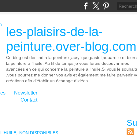
les-plaisirs-de-la-
peinture.over-blog.com
Ce blog est destiné a la peinture ,acrylique,pastel,aquarelle et bien 
la peinture a l'huile. Au fil du temps je vous ferais découvrir mes
avancées en ce qui concerne la peinture a l'huile.Si vous le souhait
,vous pourrez me donner vos avis et également me faire parvenir v
créations afin d'établir un échange d'idées .
ies
Newsletter
Contact
Su
L'HUILE
NON DISPONIBLES