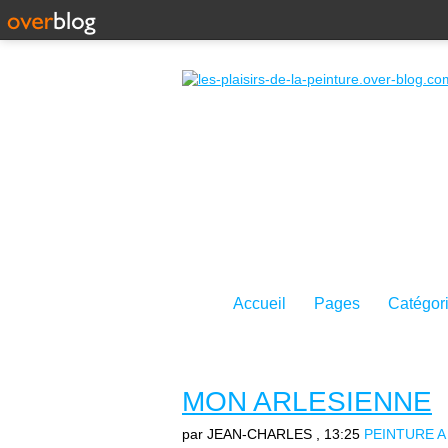
Accueil
Pages
Catégor
MON ARLESIENNE
par JEAN-CHARLES
, 13:25
PEINTURE A 