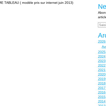
BLEAU ( modèle pris sur internet juin 2013)
Ne
Abonn
artic
Email
Ar
2026
Avr
2025
2024
2023
2022
2021
2020
2019
2018
2017
2016
2015
2014
2013