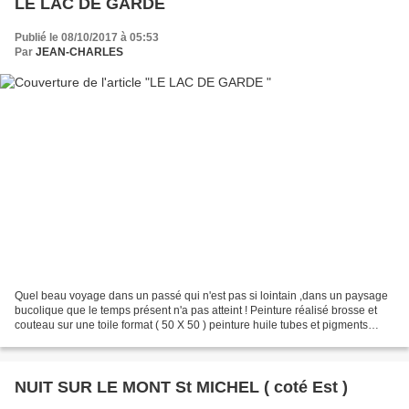
LE LAC DE GARDE
Publié le 08/10/2017 à 05:53
Par
JEAN-CHARLES
Quel beau voyage dans un passé qui n'est pas si lointain ,dans un paysage
bucolique que le temps présent n'a pas atteint ! Peinture réalisé brosse et
couteau sur une toile format ( 50 X 50 ) peinture huile tubes et pigments
naturels . Beaucoup de plaisir...
NUIT SUR LE MONT St MICHEL ( coté Est )