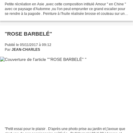
Petite récréation en Asie ,avec cette composition intitulé Amour '' en Chine ''
avec ce paysage d'Automne ,ou l'on peut emprunter ce grand escalier pour
se rendre à la pagode . Peinture à l'huile réalisée brosse et couteau sur une
toile de format ( 38...
''ROSE BARBELÉ''
Publié le 05/11/2017 à 09:12
Par
JEAN-CHARLES
''Petit essai pour le plaisir . D'après une photo prise au jardin et j'avoue que