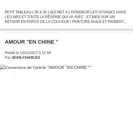
PETIT TABLEAU ( 30 X 30 ) QUI MET A L'HONNEUR LES VOYAGES DANS
LES AIRS ET TOUTE LA RÊVERIE QUI VA AVEC . ET BIEN SUR UN
RETOUR EN FORCE DE LA COULEUR ! PEINTURE HUILE ET PIGMENTS
BROSSE ET COUTEAU .
AMOUR ''EN CHINE ''
Publié le 12/11/2017 à 11:56
Par
JEAN-CHARLES