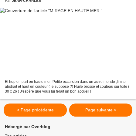
Par
JEAN-CHARLES
Et hop on part en haute mer !Petite excursion dans un autre monde ,limite
abstrait et haut en couleur ( je suppose ?) Huile brosse et couteau sur toile (
30 x 26 ) J'espère que vous lui ferait un bon accueil !
< Page précédente
Page suivante >
Hébergé par Overblog