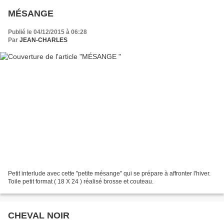
MÉSANGE
Publié le 04/12/2015 à 06:28
Par
JEAN-CHARLES
Petit interlude avec cette ''petite mésange'' qui se prépare à affronter l'hiver.
Toile petit format ( 18 X 24 ) réalisé brosse et couteau.
CHEVAL NOIR