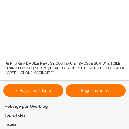
PEINTURE A L'HUILE RÉALISÉ COUTEAU ET BROSSE SUR UNE TOILE
GRAND FORMAT ( 50 X 70 ) BEAUCOUP DE RELIEF POUR CET OISEAU A
L’APPELLATION'' IMAGINAIRE'' .
< Page précédente
Page suivante >
Hébergé par Overblog
Top articles
Pages