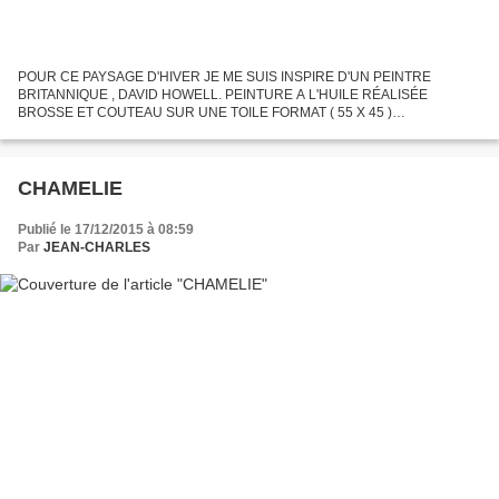
POUR CE PAYSAGE D'HIVER JE ME SUIS INSPIRE D'UN PEINTRE
BRITANNIQUE , DAVID HOWELL. PEINTURE A L'HUILE RÉALISÉE
BROSSE ET COUTEAU SUR UNE TOILE FORMAT ( 55 X 45 )
http://www.galerie-creation.com/ajc
CHAMELIE
Publié le 17/12/2015 à 08:59
Par
JEAN-CHARLES