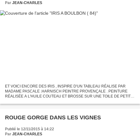
Par
JEAN-CHARLES
ET VOICI ENCORE DES IRIS , INSPIRE D'UN TABLEAU RÉALISE PAR
MADAME PASCALE .HARNISCH PEINTRE PROVENÇALE . PEINTURE
RÉALISÉE A L'HUILE COUTEAU ET BROSSE SUR UNE TOILE DE PETIT
FORMAT( 26 X 35 )
ROUGE GORGE DANS LES VIGNES
Publié le 12/11/2015 à 14:22
Par
JEAN-CHARLES