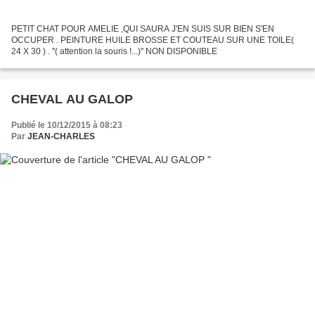
PETIT CHAT POUR AMELIE ,QUI SAURA J'EN SUIS SUR BIEN S'EN
OCCUPER . PEINTURE HUILE BROSSE ET COUTEAU SUR UNE TOILE(
24 X 30 ) . ''( attention la souris !...)'' NON DISPONIBLE
CHEVAL AU GALOP
Publié le 10/12/2015 à 08:23
Par
JEAN-CHARLES